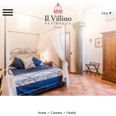
ITA
Home
Camere
Family