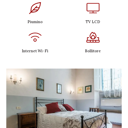
Piumino
TV LCD
Internet Wi-Fi
Bollitore