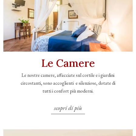
Le Camere
Le nostre camere, affacciate sul cortile e i giardini
circostanti, sono accoglienti e silenziose, dotate di
tutti i confort più moderni.
scopri di più